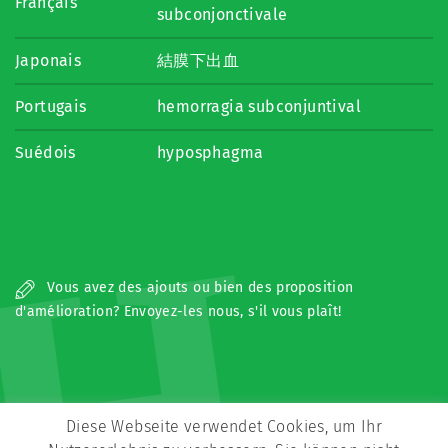
Français
subconjonctivale
Japonais
結膜下出血
Portugais
hemorragia subconjuntival
Suédois
hyposphagma
H
Vous avez des ajouts ou bien des proposition
d'amélioration? Envoyez-les nous, s'il vous plaît!
Diese Webseite verwendet Cookies, um Ihr