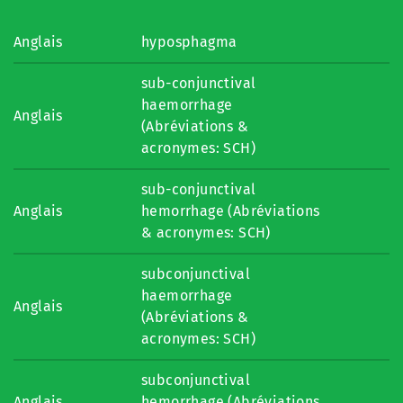
Anglais
hyposphagma
sub-conjunctival
haemorrhage
Anglais
(Abréviations &
acronymes: SCH)
sub-conjunctival
Anglais
hemorrhage (Abréviations
& acronymes: SCH)
subconjunctival
haemorrhage
Anglais
(Abréviations &
acronymes: SCH)
subconjunctival
Anglais
hemorrhage (Abréviations