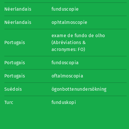
Néerlandais
funduscopie
Néerlandais
ophtalmoscopie
exame de fundo de olho
Portugais
(Abréviations &
acronymes: FO)
Portugais
fundoscopia
Portugais
oftalmoscopia
Suédois
ögonbottenundersökning
Turc
funduskopi