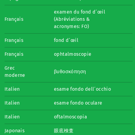
examen du fond d´œil
Français
(Abréviations &
acronymes: FO)
Français
fond d´œil
Français
ophtalmoscopie
Grec
βυθοσκόπηση
moderne
Italien
esame fondo dell´occhio
Italien
esame fondo oculare
Italien
oftalmoscopia
Japonais
眼底検査