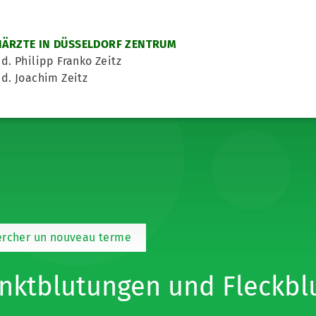
ÄRZTE IN DÜSSELDORF ZENTRUM
d. Philipp Franko Zeitz
d. Joachim Zeitz
ercher un nouveau terme
nktblutungen und Fleckbl