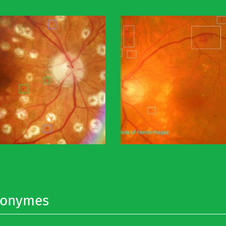
nonymes