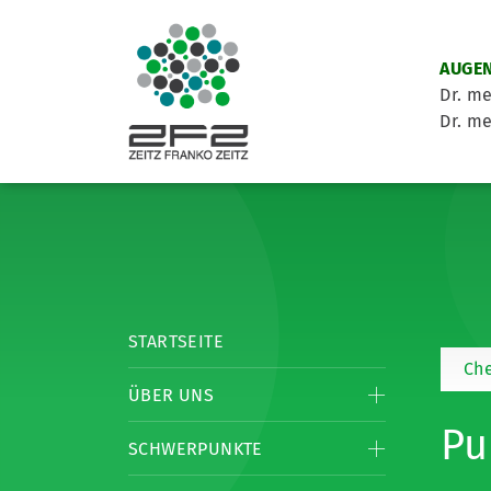
AUGEN
Dr. me
Dr. me
STARTSEITE
Ch
ÜBER UNS
Pu
SCHWERPUNKTE