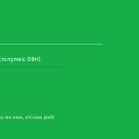
acronymes: DBH)
les nous, s'il vous plaît!