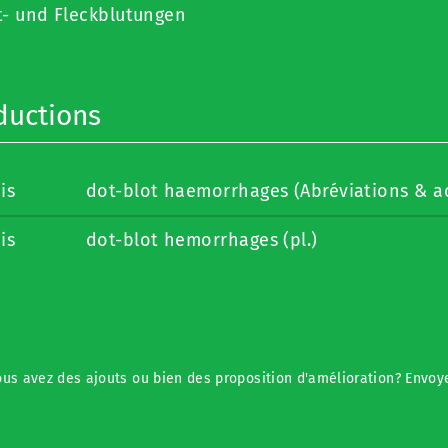
t- und Fleckblutungen
ductions
is
dot-blot haemorrhages (Abréviations & 
is
dot-blot hemorrhages (pl.)
us avez des ajouts ou bien des proposition d'amélioration? Envoyez-