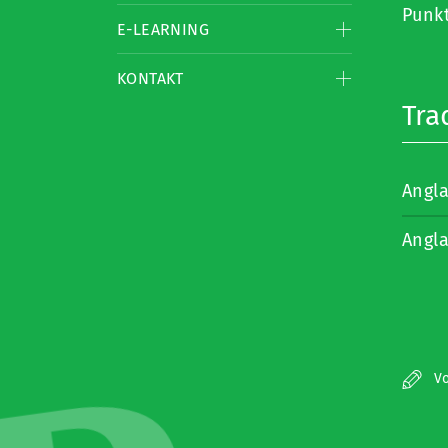
Punk
E-LEARNING
KONTAKT
Tra
Angla
Angla
Vo