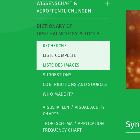
WISSENSCHAFT &
VERÖFFENTLICHUNGEN
DICTIONARY OF
OPHTHALMOLOGY & TOOLS
RECHERCHE
LISTE COMPLÈTE
LISTE DES IMAGES
SUGGESTIONS
CONTRIBUTIONS AND SOURCES
WHO MADE IT?
VISUSTAFELN / VISUAL ACUITY
CHARTS
Sy
TROPFSCHEMA / APPLICATION
FREQUENCY CHART