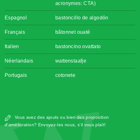
acronymes: CTA)
Espagnol
bastoncillo de algodón
Français
bâtonnet ouaté
Italien
bastoncino ovattato
Néerlandais
wattenstaafje
Portugais
cotonete
Vous avez des ajouts ou bien des proposition
d'amélioration? Envoyez-les nous, s'il vous plaît!