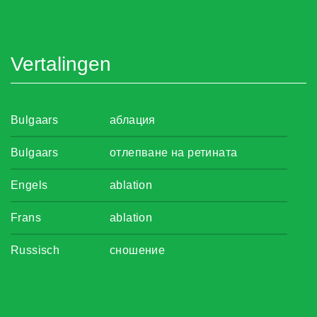
Vertalingen
Bulgaars
аблация
Bulgaars
отлепване на ретината
Engels
ablation
Frans
ablation
Russisch
сношение