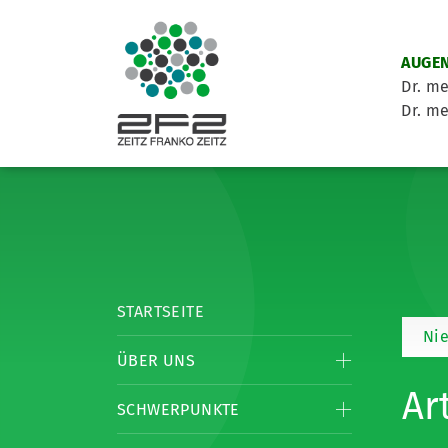
AUGEN
Dr. me
Dr. me
STARTSEITE
Ni
ÜBER UNS
Ar
SCHWERPUNKTE