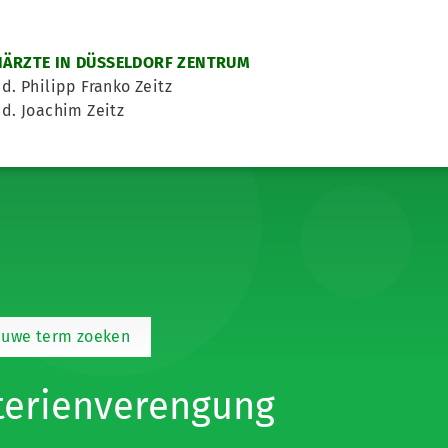
ÄRZTE IN DÜSSELDORF ZENTRUM
d. Philipp Franko Zeitz
d. Joachim Zeitz
euwe term zoeken
terienverengung