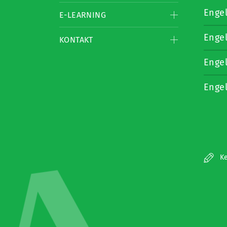
Enge
E-LEARNING
Enge
KONTAKT
Enge
Enge
Ke