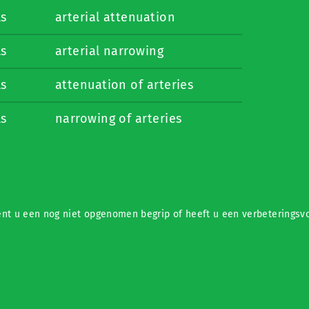
ls
arterial attenuation
ls
arterial narrowing
ls
attenuation of arteries
ls
narrowing of arteries
nt u een nog niet opgenomen begrip of heeft u een verbeteringsvo