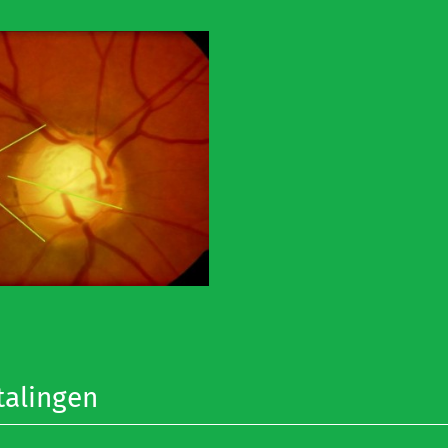
talingen