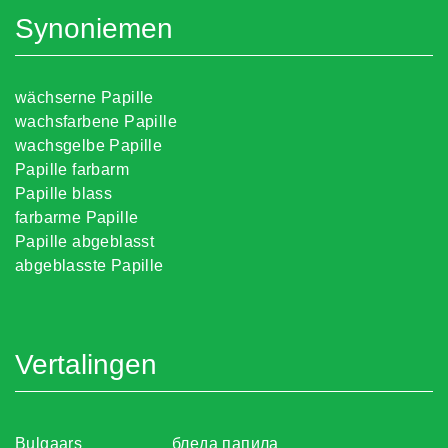
Synoniemen
wächserne Papille
wachsfarbene Papille
wachsgelbe Papille
Papille farbarm
Papille blass
farbarme Papille
Papille abgeblasst
abgeblasste Papille
Vertalingen
Bulgaars
бледа папила