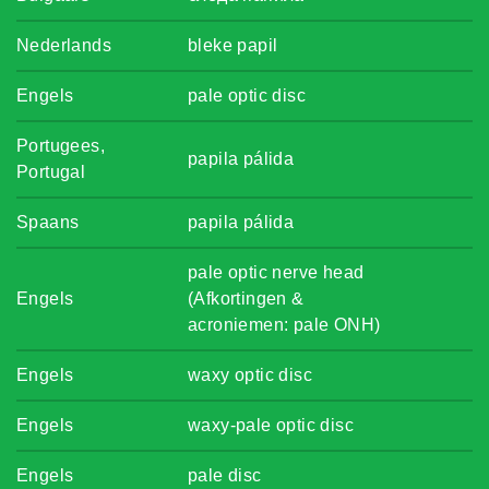
Nederlands
bleke papil
Engels
pale optic disc
Portugees,
papila pálida
Portugal
Spaans
papila pálida
pale optic nerve head
Engels
(Afkortingen &
acroniemen: pale ONH)
Engels
waxy optic disc
Engels
waxy-pale optic disc
Engels
pale disc