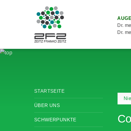
AUGE
Dr. me
Dr. me
STARTSEITE
Ni
ÜBER UNS
Co
SCHWERPUNKTE