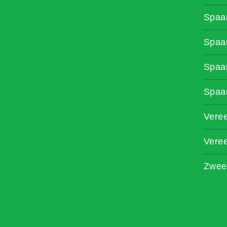
Spaa
Spaa
Spaa
Spaa
Vere
Vere
Zwee