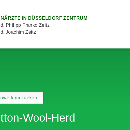
NÄRZTE IN DÜSSELDORF ZENTRUM
d. Philipp Franko Zeitz
d. Joachim Zeitz
euwe term zoeken
tton-Wool-Herd