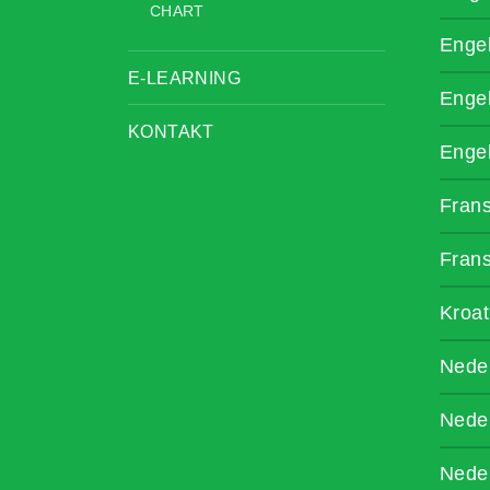
CHART
Enge
E-LEARNING
Enge
KONTAKT
Enge
Fran
Fran
Kroat
Nede
Nede
Nede