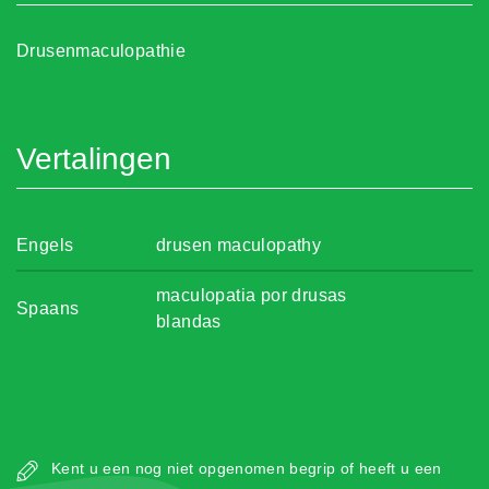
Drusenmaculopathie
Vertalingen
Engels
drusen maculopathy
maculopatia por drusas
Spaans
blandas
Kent u een nog niet opgenomen begrip of heeft u een