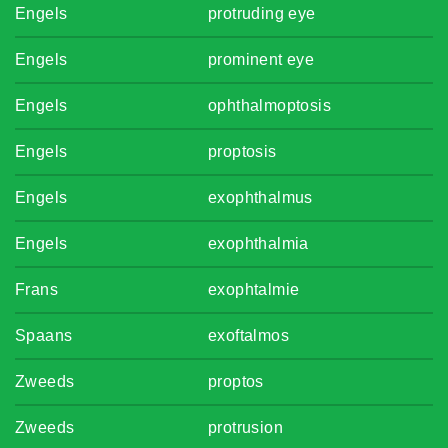
Engels
protruding eye
Engels
prominent eye
Engels
ophthalmoptosis
Engels
proptosis
Engels
exophthalmus
Engels
exophthalmia
Frans
exophtalmie
Spaans
exoftalmos
Zweeds
proptos
Zweeds
protrusion