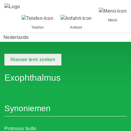
Menü
Telefon
Anfahrt
Nederlands
Nieuwe term zoeken
Exophthalmus
Synoniemen
Protrusio bulbi