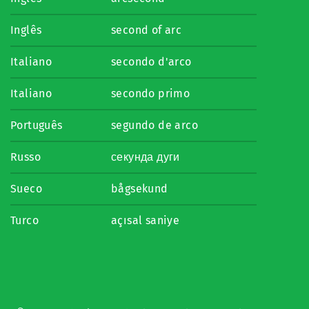
Inglês
second of arc
Italiano
secondo d'arco
Italiano
secondo primo
Português
segundo de arco
Russo
секунда дуги
Sueco
bågsekund
Turco
açısal saniye