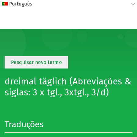
Português
Pesquisar novo termo
dreimal täglich (Abreviações &
siglas: 3 x tgl., 3xtgl., 3/d)
Traduções