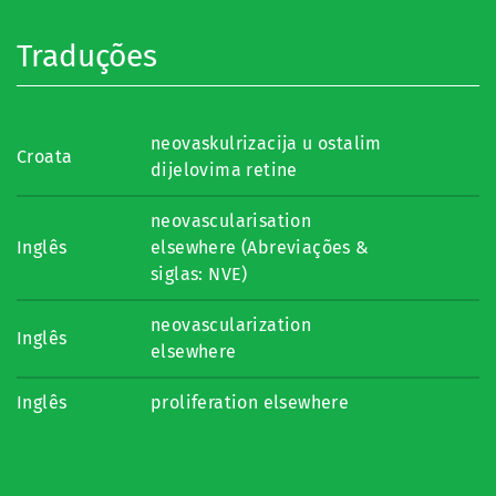
Traduções
neovaskulrizacija u ostalim
Croata
dijelovima retine
neovascularisation
Inglês
elsewhere (Abreviações &
siglas: NVE)
neovascularization
Inglês
elsewhere
Inglês
proliferation elsewhere