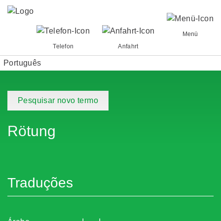
Menü
Telefon
Anfahrt
Português
Pesquisar novo termo
Rötung
Traduções