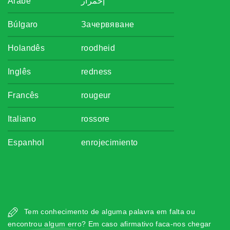
Árabe
إحمرار
Búlgaro
Зачервяване
Holandês
roodheid
Inglês
redness
Francês
rougeur
Italiano
rossore
Espanhol
enrojecimiento
Tem conhecimento de alguma palavra em falta ou
encontrou algum erro? Em caso afirmativo faca-nos chegar