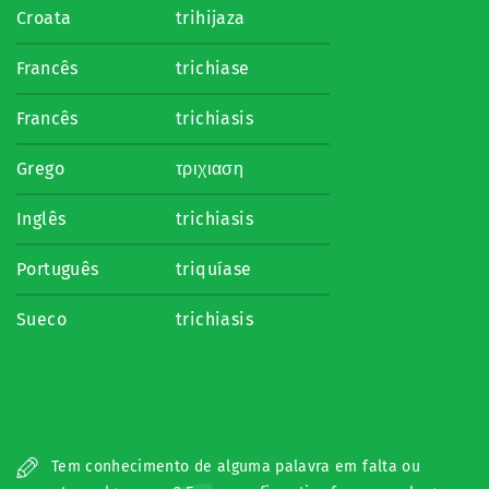
Croata
trihijaza
Francês
trichiase
Francês
trichiasis
Grego
τριχιαση
Inglês
trichiasis
Português
triquíase
Sueco
trichiasis
Tem conhecimento de alguma palavra em falta ou