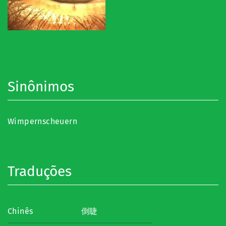
Sinônimos
Wimpernscheuern
Traduções
Chinês
倒睫