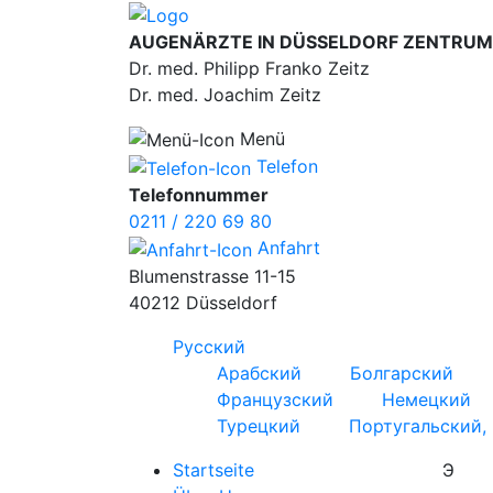
AUGENÄRZTE IN DÜSSELDORF ZENTRUM
Dr. med. Philipp Franko Zeitz
Dr. med. Joachim Zeitz
Menü
Telefon
Telefonnummer
0211 / 220 69 80
Anfahrt
Blumenstrasse 11-15
40212 Düsseldorf
Русский
Арабский
Болгарский
Французский
Немецкий
Турецкий
Португальский,
Startseite
Э