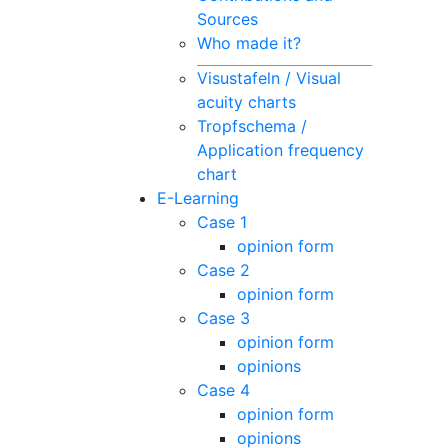
Sources
Who made it?
Visustafeln / Visual
acuity charts
Tropfschema /
Application frequency
chart
E-Learning
Case 1
opinion form
Case 2
opinion form
Case 3
opinion form
opinions
Case 4
opinion form
opinions