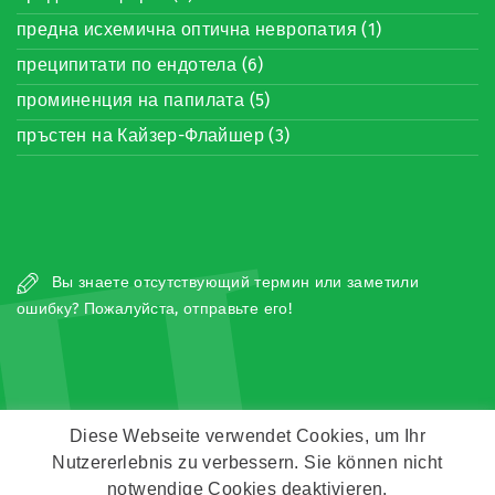
предна исхемична оптична невропатия (1)
преципитати по ендотела (6)
проминенция на папилата (5)
пръстен на Кайзер-Флайшер (3)
П
Вы знаете отсутствующий термин или заметили
ошибку? Пожалуйста, отправьте его!
Diese Webseite verwendet Cookies, um Ihr
Nutzererlebnis zu verbessern. Sie können nicht
Copyright © Zeitz Franko Zeitz
notwendige Cookies deaktivieren.