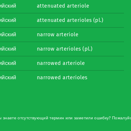
ийский
attenuated arteriole
ийский
attenuated arterioles (pl.)
ийский
narrow arteriole
ийский
narrow arterioles (pl.)
ийский
narrowed arteriole
ийский
narrowed arterioles
 знаете отсутствующий термин или заметили ошибку? Пожалуйст