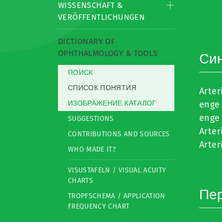
WISSENSCHAFT &
VERÖFFENTLICHUNGEN
DICTIONARY OF
OPHTHALMOLOGY & TOOLS
Си
ПОИСК
СПИСОК ПОНЯТИЯ
Arter
ИЗОБРАЖЕНИЕ КАТАЛОГ
enge 
enge 
SUGGESTIONS
Arter
CONTRIBUTIONS AND SOURCES
Arter
WHO MADE IT?
VISUSTAFELN / VISUAL ACUITY
CHARTS
Пе
TROPFSCHEMA / APPLICATION
FREQUENCY CHART