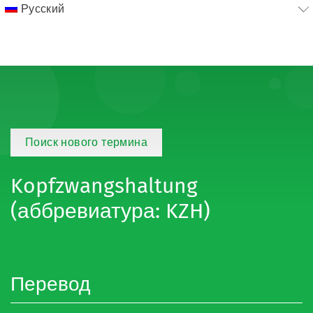
Русский
Поиск нового термина
Kopfzwangshaltung
(аббревиатура: KZH)
Перевод