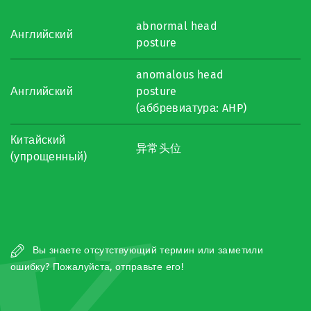
abnormal head
Английский
posture
anomalous head
Английский
posture
(аббревиатура: AHP)
Китайский
异常头位
(упрощенный)
Вы знаете отсутствующий термин или заметили
ошибку? Пожалуйста, отправьте его!