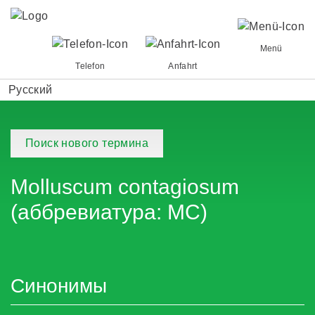
Menü
Telefon
Anfahrt
Русский
Поиск нового термина
Molluscum contagiosum
(аббревиатура: MC)
Синонимы