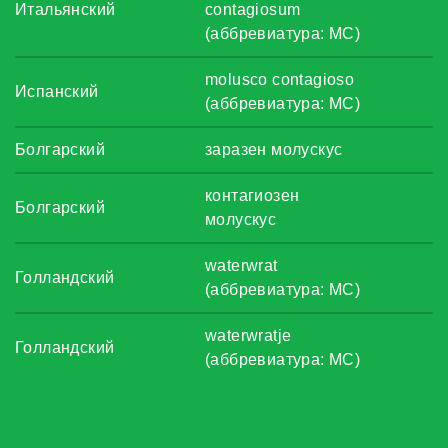
Итальянский
contagiosum
(аббревиатура: MC)
molusco contagioso
Испанский
(аббревиатура: MC)
Болгарский
заразен молускус
контагиозен
Болгарский
молускус
waterwrat
Голландский
(аббревиатура: MC)
waterwratje
Голландский
(аббревиатура: MC)