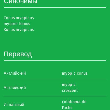
Синонимы
Conus myopicus
myoper Konus
Konus myopicus
Перевод
Английский
myopic conus
myopic
Английский
crescent
coloboma de
Испанский
Fuchs