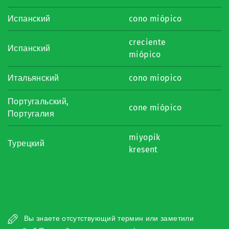
Испанский
cono miópico
creciente
Испанский
miópico
Итальянский
cono miopico
Португальский,
cone miópico
Португалия
miyopik
Турецкий
kresent
Вы знаете отсутствующий термин или заметили