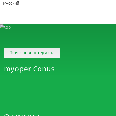
Русский
Поиск нового термина
myoper Conus