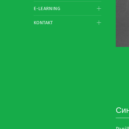
E-LEARNING
KONTAKT
Си
Papil