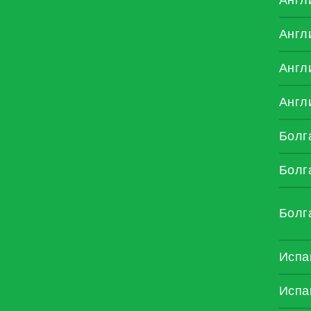
Англ
Англ
Англ
Болг
Болг
Болг
Испа
Испа