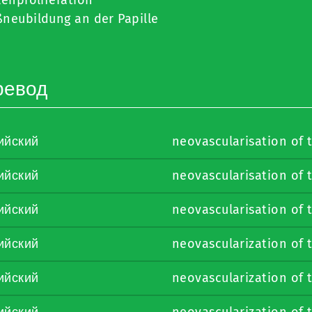
neubildung an der Papille
ревод
ийский
neovascularisation of 
ийский
neovascularisation of t
ийский
neovascularisation of t
ийский
neovascularization of 
ийский
neovascularization of t
ийский
neovascularization of t