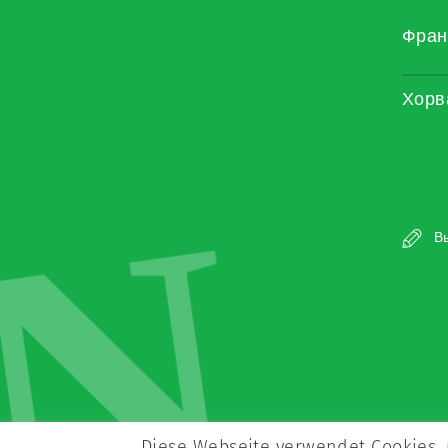
Фран
Хорв
N
Вы
Diese Webseite verwendet Cookies, 