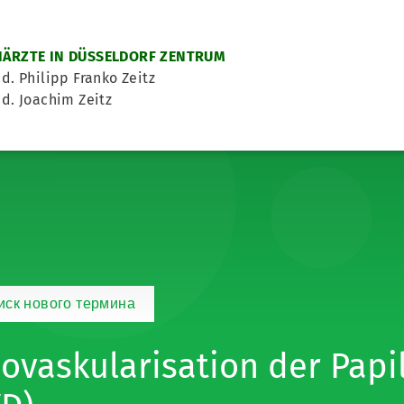
ÄRZTE IN DÜSSELDORF ZENTRUM
d. Philipp Franko Zeitz
d. Joachim Zeitz
иск нового термина
ovaskularisation der Papi