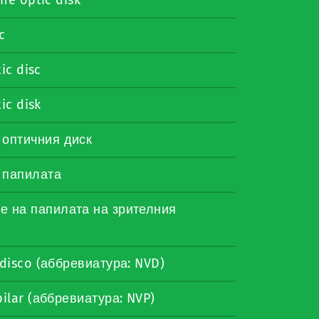
c
ic disc
ic disk
 оптичния диск
 папилата
е на папилата на зрителния
 disco (аббревиатура: NVD)
ilar (аббревиатура: NVP)