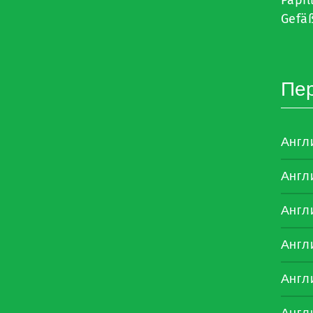
Gefäß
Пе
Англ
Англ
Англ
Англ
Англ
Англ