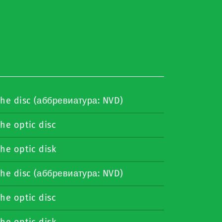
the disc (аббревиатура: NVD)
he optic disc
he optic disk
the disc (аббревиатура: NVD)
he optic disc
he optic disk