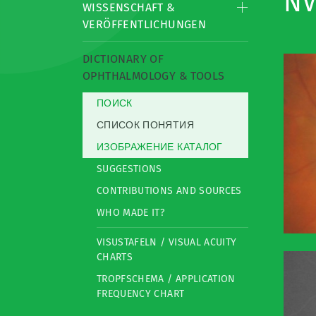
NV
WISSENSCHAFT &
VERÖFFENTLICHUNGEN
DICTIONARY OF
OPHTHALMOLOGY & TOOLS
ПОИСК
СПИСОК ПОНЯТИЯ
ИЗОБРАЖЕНИЕ КАТАЛОГ
SUGGESTIONS
CONTRIBUTIONS AND SOURCES
WHO MADE IT?
VISUSTAFELN / VISUAL ACUITY
CHARTS
TROPFSCHEMA / APPLICATION
FREQUENCY CHART