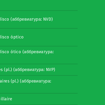
disco (аббревиатура: NVD)
disco óptico
disco ótico (аббревиатура:
s (pl.) (аббревиатура: NVP)
aires (pl.) (аббревиатура:
llaire