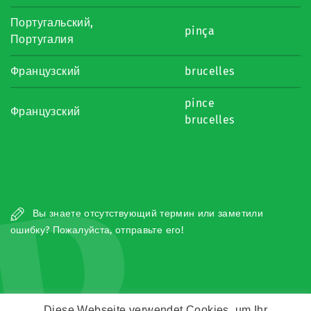
Португальский,
pinça
Португалия
Французский
brucelles
pince
Французский
brucelles
P
Вы знаете отсутствующий термин или заметили
ошибку? Пожалуйста, отправьте его!
Diese Webseite verwendet Cookies, um Ihr