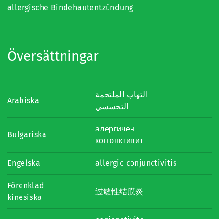
allergische Bindehautentzündung
Översättningar
التهاب الملتحمة
Arabiska
التحسسي
алергичен
Bulgariska
конюнктивит
Engelska
allergic conjunctivitis
Förenklad
过敏性结膜炎
kinesiska