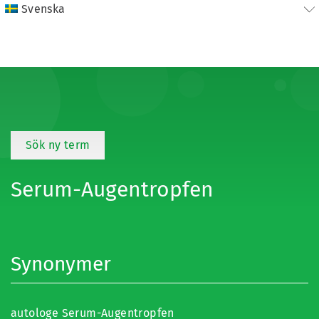
Svenska
Sök ny term
Serum-Augentropfen
Synonymer
autologe Serum-Augentropfen