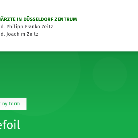
ÄRZTE IN DÜSSELDORF ZENTRUM
d. Philipp Franko Zeitz
d. Joachim Zeitz
 ny term
efoil