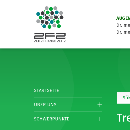
AUGEN
Dr. me
Dr. me
STARTSEITE
Sök
ÜBER UNS
Tr
SCHWERPUNKTE