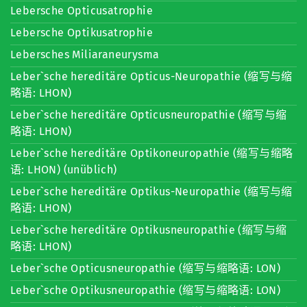
Lebersche Opticusatrophie
Lebersche Optikusatrophie
Lebersches Miliaraneurysma
Leber`sche hereditäre Opticus-Neuropathie (缩写与缩
略语: LHON)
Leber`sche hereditäre Opticusneuropathie (缩写与缩
略语: LHON)
Leber`sche hereditäre Optikoneuropathie (缩写与缩略
语: LHON) (unüblich)
Leber`sche hereditäre Optikus-Neuropathie (缩写与缩
略语: LHON)
Leber`sche hereditäre Optikusneuropathie (缩写与缩
略语: LHON)
Leber`sche Opticusneuropathie (缩写与缩略语: LON)
Leber`sche Optikusneuropathie (缩写与缩略语: LON)