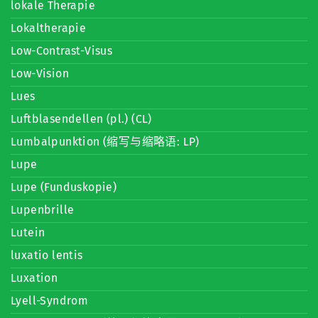
lokale Therapie
Lokaltherapie
Low-Contrast-Visus
Low-Vision
Lues
Luftblasendellen (pl.) (CL)
Lumbalpunktion (缩写与缩略语: LP)
Lupe
Lupe (Funduskopie)
Lupenbrille
Lutein
luxatio lentis
Luxation
Lyell-Syndrom