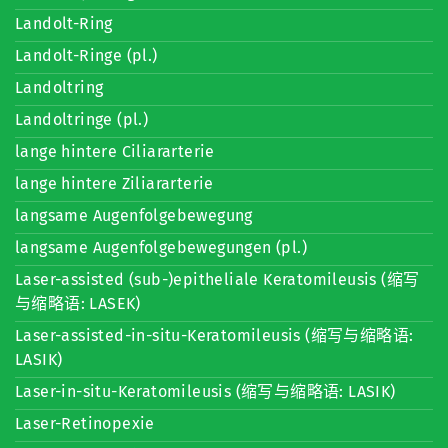
Landolt-Ring
Landolt-Ringe (pl.)
Landoltring
Landoltringe (pl.)
lange hintere Ciliararterie
lange hintere Ziliararterie
langsame Augenfolgebewegung
langsame Augenfolgebewegungen (pl.)
Laser-assisted (sub-)epitheliale Keratomileusis (缩写
与缩略语: LASEK)
Laser-assisted-in-situ-Keratomileusis (缩写与缩略语:
LASIK)
Laser-in-situ-Keratomileusis (缩写与缩略语: LASIK)
Laser-Retinopexie