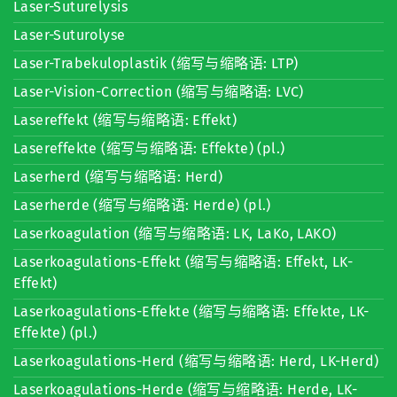
Laser-Suturelysis
Laser-Suturolyse
Laser-Trabekuloplastik (缩写与缩略语: LTP)
Laser-Vision-Correction (缩写与缩略语: LVC)
Lasereffekt (缩写与缩略语: Effekt)
Lasereffekte (缩写与缩略语: Effekte) (pl.)
Laserherd (缩写与缩略语: Herd)
Laserherde (缩写与缩略语: Herde) (pl.)
Laserkoagulation (缩写与缩略语: LK, LaKo, LAKO)
Laserkoagulations-Effekt (缩写与缩略语: Effekt, LK-
Effekt)
Laserkoagulations-Effekte (缩写与缩略语: Effekte, LK-
Effekte) (pl.)
Laserkoagulations-Herd (缩写与缩略语: Herd, LK-Herd)
Laserkoagulations-Herde (缩写与缩略语: Herde, LK-