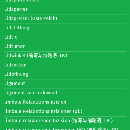
Lidsperrer
Lidspreizer (Österreich)
Lidstellung
Lidtic
Lidtumor
Lidwinkel (缩写与缩略语: LW)
Lidzucken
Lidöffnung
Ligament
Ligament von Lockwood
limbale Relaxationsinzision
limbale Relaxationsinzisionen (pl.)
limbale relaxierende Inzision (缩写与缩略语: LRI)
limbale relaxierende Inzisionen (缩写与缩略语: LRI)