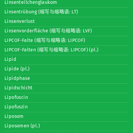
Linsenteilchenglaukom
Linsentrübung (缩写与缩略语: LT)
Linsenverlust
Linsenvorderfläche (缩写与缩略语: LVF)
LIPCOF-Falte (缩写与缩略语: LIPCOF)
LIPCOF-Falten (缩写与缩略语: LIPCOF) (pl.)
Lipid
Lipide (pl.)
Lipidphase
Lipidschicht
Lipofuscin
Lipofuszin
Liposom
Liposomen (pl.)