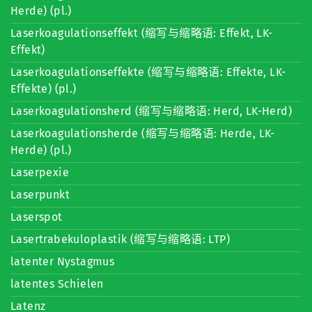
Herde) (pl.)
Laserkoagulationseffekt (缩写与缩略语: Effekt, LK-
Effekt)
Laserkoagulationseffekte (缩写与缩略语: Effekte, LK-
Effekte) (pl.)
Laserkoagulationsherd (缩写与缩略语: Herd, LK-Herd)
Laserkoagulationsherde (缩写与缩略语: Herde, LK-
Herde) (pl.)
Laserpexie
Laserpunkt
Laserspot
Lasertrabekuloplastik (缩写与缩略语: LTP)
latenter Nystagmus
latentes Schielen
Latenz