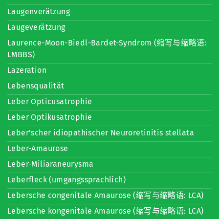
Laugenverätzung
Laugeverätzung
Laurence-Moon-Biedl-Bardet-Syndrom (缩写与缩略语:
LMBBS)
Lazeration
Lebensqualität
Leber Opticusatrophie
Leber Optikusatrophie
Leber'scher idiopathischer Neuroretinitis stellata
Leber-Amaurose
Leber-Miliaraneurysma
Leberfleck (umgangssprachlich)
Lebersche congenitale Amaurose (缩写与缩略语: LCA)
Lebersche kongenitale Amaurose (缩写与缩略语: LCA)