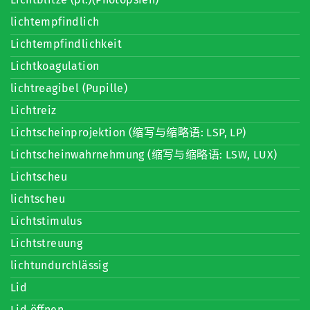
lichtempfindlich
Lichtempfindlichkeit
Lichtkoagulation
lichtreagibel (Pupille)
Lichtreiz
Lichtscheinprojektion (缩写与缩略语: LSP, LP)
Lichtscheinwahrnehmung (缩写与缩略语: LSW, LUX)
Lichtscheu
lichtscheu
Lichtstimulus
Lichtstreuung
lichtundurchlässig
Lid
Lid öffnen