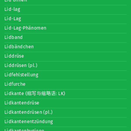
Lid-lag
Lid-Lag
Lid-Lag-Phänomen
Lidband
Lidbändchen
Liddrüse
Liddrüsen (pl.)
Lidfehlstellung
Lidfurche
Lidkante (缩写与缩略语: LK)
Lidkantendrüse
Lidkantendrüsen (pl.)
Lidkantenentzündung
Lidkantenhygiene