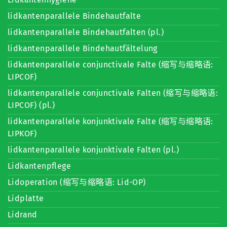
lidkantenparallele Bindehautfalte
lidkantenparallele Bindehautfalten (pl.)
lidkantenparallele Bindehautfältelung
lidkantenparallele conjunctivale Falte (缩写与缩略语:
LIPCOF)
lidkantenparallele conjunctivale Falten (缩写与缩略语:
LIPCOF) (pl.)
lidkantenparallele konjunktivale Falte (缩写与缩略语:
LIPKOF)
lidkantenparallele konjunktivale Falten (pl.)
Lidkantenpflege
Lidoperation (缩写与缩略语: Lid-OP)
Lidplatte
Lidrand