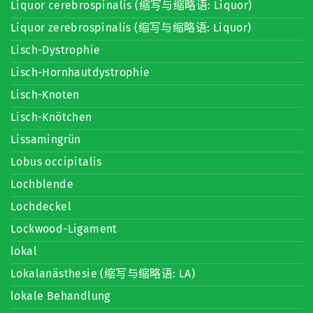
Liquor cerebrospinalis (缩写与缩略语: Liquor)
Liquor zerebrospinalis (缩写与缩略语: Liquor)
Lisch-Dystrophie
Lisch-Hornhautdystrophie
Lisch-Knoten
Lisch-Knötchen
Lissamingrün
Lobus occipitalis
Lochblende
Lochdeckel
Lockwood-Ligament
lokal
Lokalanästhesie (缩写与缩略语: LA)
lokale Behandlung