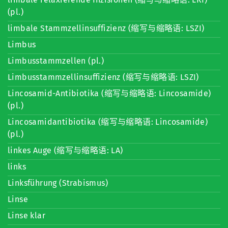
(pl.)
limbale Stammzellinsuffizienz (缩写与缩略语: LSZI)
Limbus
Limbusstammzellen (pl.)
Limbusstammzellinsuffizienz (缩写与缩略语: LSZI)
Lincosamid-Antibiotika (缩写与缩略语: Lincosamide)
(pl.)
Lincosamidantibiotika (缩写与缩略语: Lincosamide)
(pl.)
linkes Auge (缩写与缩略语: LA)
links
Linksführung (Strabismus)
Linse
Linse klar