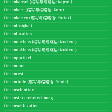
Linsenkapsel (缩写与缩略语: Kapsel)
Linsenkern (缩写与缩略语: Kern)
Linsenkortex (缩写与缩略语: Kortex)
Linsenlosigkeit
Linsenluxation
Linsennucleus (缩写与缩略语: Nucleus)
Linsennukleus (缩写与缩略语: Nukleus)
Linsenpartikel
Linsenrand
Linsenrest
Linsenrinde (缩写与缩略语: Rinde)
Linsenschlottern
Linsenstärkenberechnung
Linsensubluxation