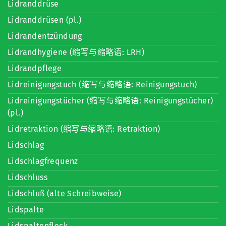
Lidranddrüse
Lidranddrüsen (pl.)
Lidrandentzündung
Lidrandhygiene (缩写与缩略语: LRH)
Lidrandpflege
Lidreinigungstuch (缩写与缩略语: Reinigungstuch)
Lidreinigungstücher (缩写与缩略语: Reinigungstücher)
(pl.)
Lidretraktion (缩写与缩略语: Retraktion)
Lidschlag
Lidschlagfrequenz
Lidschluss
Lidschluß (alte Schreibweise)
Lidspalte
Lidspaltenfleck