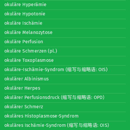
okuläre Hyperämie
okuläre Hypotonie
okuläre Ischämie
okuläre Melanozytose
okuläre Perfusion
okuläre Schmerzen (pl.)
okuläre Toxoplasmose
okuläre-Ischämie-Syndrom (缩写与缩略语: OIS)
okulärer Albinismus
okulärer Herpes
okulärer Perfusionsdruck (缩写与缩略语: OPD)
okulärer Schmerz
okuläres Histoplasmose-Syndrom
okuläres Ischämie-Syndrom (缩写与缩略语: OIS)