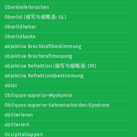
Oberkieferknochen
Oberlid (缩写与缩略语: OL)
Oberlidheber
Oberlidkante
objektive Brechkraftbestimmung
objektive Brechkraftmessung
objektive Refraktion (缩写与缩略语: OR)
objektive Refraktionsbestimmung
oblat
Obliquus-superior-Myokymie
Obliquus-superior-Sehnenscheiden-Syndrom
obliterieren
obliteriert
Occipitallappen