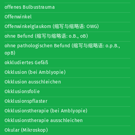
offenes Bulbustrauma
Offenwinkel
Offenwinkelglaukom (缩写与缩略语: OWG)
ohne Befund (缩写与缩略语: o.B., oB)
ohne pathologischen Befund (缩写与缩略语: o.p.B.,
opB)
okkludiertes Gefäß
Okklusion (bei Amblyopie)
Okklusion ausschleichen
Okklusionsfolie
Okklusionspflaster
Okklusionstherapie (bei Amblyopie)
Okklusionstherapie ausschleichen
Okular (Mikroskop)