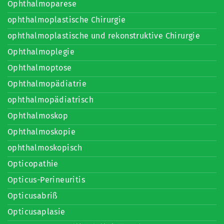
Ophthalmoparese
ophthalmoplastische Chirurgie
ophthalmoplastische und rekonstruktive Chirurgie
Ophthalmoplegie
Ophthalmoptose
Ophthalmopädiatrie
ophthalmopädiatrisch
Ophthalmoskop
Ophthalmoskopie
ophthalmoskopisch
Opticopathie
Opticus-Perineuritis
Opticusabriß
Opticusaplasie