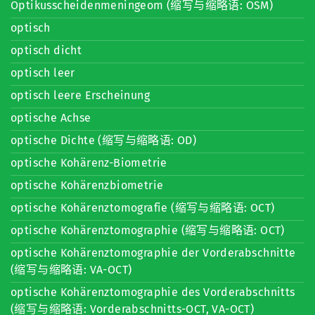
Optikusscheidenmeningeom (缩写与缩略语: OSM)
optisch
optisch dicht
optisch leer
optisch leere Erscheinung
optische Achse
optische Dichte (缩写与缩略语: OD)
optische Kohärenz-Biometrie
optische Kohärenzbiometrie
optische Kohärenztomografie (缩写与缩略语: OCT)
optische Kohärenztomographie (缩写与缩略语: OCT)
optische Kohärenztomographie der Vorderabschnitte
(缩写与缩略语: VA-OCT)
optische Kohärenztomographie des Vorderabschnitts
(缩写与缩略语: Vorderabschnitts-OCT, VA-OCT)