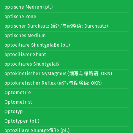
optische Medien (pl.)
optische Zone
optischer Durchsatz (缩写与缩略语: Durchsatz)
optisches Medium
optociliare Shuntgefäße (pl.)
optociliarer Shunt
optociliares Shuntgefäß
optokinetischer Nystagmus (缩写与缩略语: OKN)
optokinetischer Reflex (缩写与缩略语: OKR)
Optometrie
Optometrist
Optotyp
Optotypen (pl.)
optoziliare Shuntgefäße (pl.)