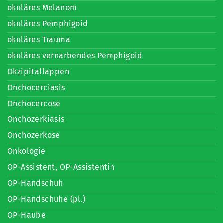
okuläres Melanom
okuläres Pemphigoid
okuläres Trauma
okuläres vernarbendes Pemphigoid
Okzipitallappen
Onchocerciasis
Onchocercose
Onchozerkiasis
Onchozerkose
Onkologie
OP-Assistent, OP-Assistentin
OP-Handschuh
OP-Handschuhe (pl.)
OP-Haube