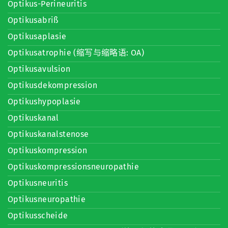
Optikus-Perineuritis
Optikusabriß
Optikusaplasie
Optikusatrophie (缩写与缩略语: OA)
Optikusavulsion
Optikusdekompression
Optikushypoplasie
Optikuskanal
Optikuskanalstenose
Optikuskompression
Optikuskompressionsneuropathie
Optikusneuritis
Optikusneuropathie
Optikusscheide