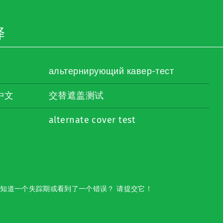
译
альтернирующий кавер-тест
中文
交替遮盖测试
alternate cover test
知道一个失踪期或看到了一个错误？ 请提交它！