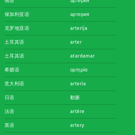
俄语
артерия
保加利亚语
артерия
克罗地亚语
arterija
土耳其语
arter
土耳其语
atardamar
希腊语
αρτηρία
意大利语
arteria
日语
動脈
法语
artère
英语
artery