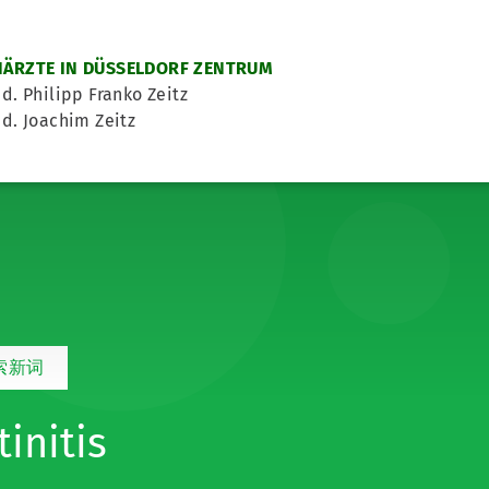
ÄRZTE IN DÜSSELDORF ZENTRUM
d. Philipp Franko Zeitz
d. Joachim Zeitz
索新词
tinitis