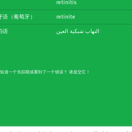
retinitis
牙语（葡萄牙）
retinite
伯语
التهاب شبكية العين
知道一个失踪期或看到了一个错误？ 请提交它！