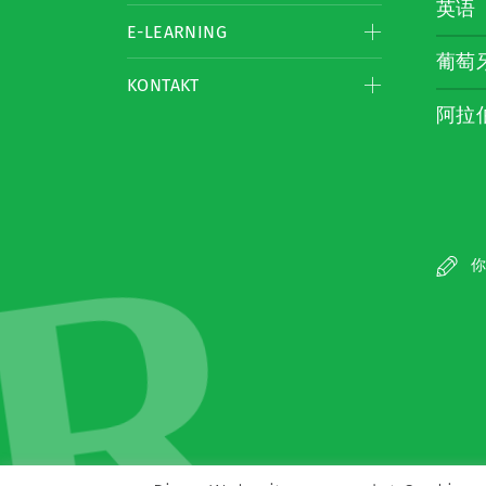
英语
E-LEARNING
葡萄
KONTAKT
阿拉
R
你