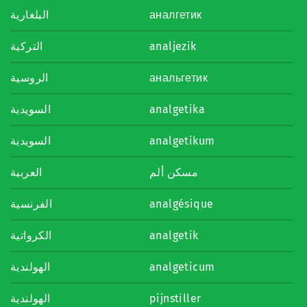
البلغارية
аналгетик
التركية
analjezik
الروسية
анальгетик
السويدية
analgetika
السويدية
analgetikum
مسكن ألم
العربية
الفرنسية
analgésique
الكرواتية
analgetik
الهولندية
analgeticum
الهولندية
pijnstiller