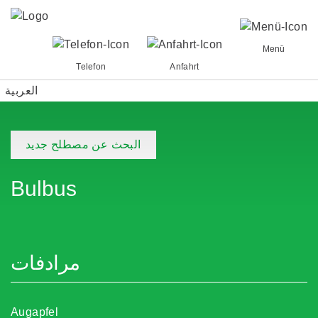
Menü
Telefon
Anfahrt
العربية
البحث عن مصطلح جديد
Bulbus
مرادفات
Augapfel