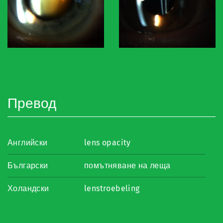
Превод
Английски
lens opacity
Български
помътняване на леща
Холандски
lenstroebeling