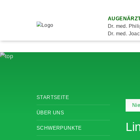
AUGENÄRZT
Dr. med. Phil
Dr. med. Joac
STARTSEITE
Ni
ÜBER UNS
Li
SCHWERPUNKTE