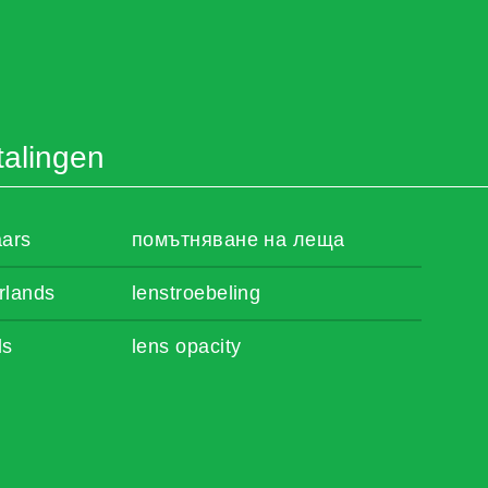
talingen
aars
помътняване на леща
rlands
lenstroebeling
ls
lens opacity