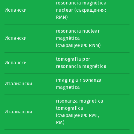
resonancia magnética
Испански
nuclear (съкращения:
RMN)
resonancia nuclear
Испански
magnética
(съкращения: RNM)
tomografía por
Испански
resonancia magnética
imaging a risonanza
Италиански
magnetica
risonanza magnetica
tomografica
Италиански
(съкращения: RMT,
RM)