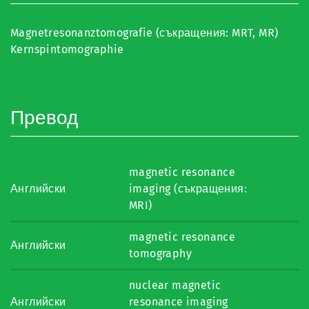
Magnetresonanztomografie (съкращения: MRT, MR)
Kernspintomographie
Превод
magnetic resonance
Английски
imaging (съкращения:
MRI)
magnetic resonance
Английски
tomography
nuclear magnetic
Английски
resonance imaging