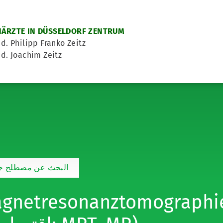
ÄRZTE IN DÜSSELDORF ZENTRUM
d. Philipp Franko Zeitz
d. Joachim Zeitz
البحث عن مصطلح جد
netresonanztomographie (صارات و