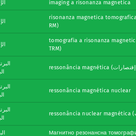
الإ
imaging a risonanza magnetica
risonanza magnetica tomografica (اختصارات و إقتصارات: R
الإ
RM)
tomografia a risonanza magnetica (اختصارات و إقتصارات:
الإ
TRM)
البر ،
ال
البر ،
ressonância magnética nuclear
ال
البر ،
ال
الب
Магнитно резонансна томограф