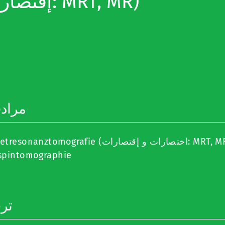
إقتصارات: MRT, MR)
مراد
Magnetresonanztomografie (اختصارات و إقتصارات:
spintomographie
تر