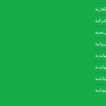
لغارية
لتركية
رنسية
رواتية
ولندية
ولندية
يابانية
يونانية