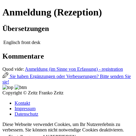
Anmeldung (Rezeption)
Übersetzungen
Englisch
front desk
Kommentare
Quod vide:
Anmeldung (im Sinne von Erfassung) - registration
Sie haben Ergänzungen oder Verbesserungen? Bitte senden Sie
sie!
Copyright © Zeitz Franko Zeitz
Kontakt
Impressum
Datenschutz
Diese Webseite verwendet Cookies, um Ihr Nutzererlebnis zu
verbessern. Sie können nicht notwendige Cookies deaktivieren.