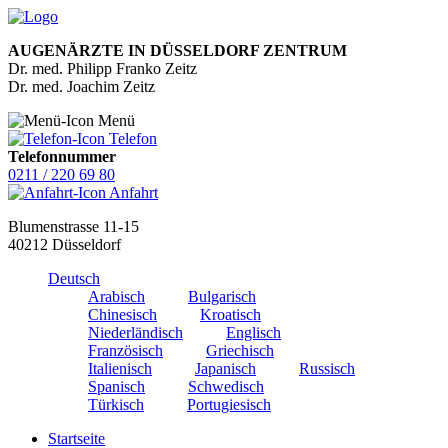
AUGENÄRZTE IN DÜSSELDORF ZENTRUM
Dr. med. Philipp Franko Zeitz
Dr. med. Joachim Zeitz
Menü
Telefon
Telefonnummer
0211 / 220 69 80
Anfahrt
Blumenstrasse 11-15
40212 Düsseldorf
Deutsch
Arabisch
Bulgarisch
Chinesisch
Kroatisch
Niederländisch
Englisch
Französisch
Griechisch
Italienisch
Japanisch
Russisch
Spanisch
Schwedisch
Türkisch
Portugiesisch
Startseite