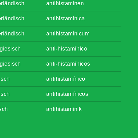
rländisch
antihistaminen
rländisch
antihistaminica
rländisch
antihistaminicum
giesisch
anti-histamínico
giesisch
anti-histamínicos
isch
antihistamínico
isch
antihistamínicos
sch
antihistaminik