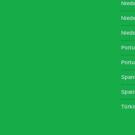
Niede
Niede
Niede
Portu
Portu
Span
Span
Türki