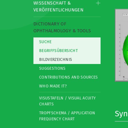
WISSENSCHAFT &
VERÖFFENTLICHUNGEN
DICTIONARY OF
OPHTHALMOLOGY & TOOLS
SUCHE
BEGRIFFSÜBERSICHT
BILDVERZEICHNIS
SUGGESTIONS
CONTRIBUTIONS AND SOURCES
WHO MADE IT?
VISUSTAFELN / VISUAL ACUITY
CHARTS
Sy
TROPFSCHEMA / APPLICATION
FREQUENCY CHART