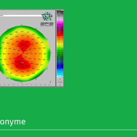
nonyme