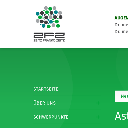
AUGEN
Dr. me
Dr. me
STARTSEITE
Neu
ÜBER UNS
As
SCHWERPUNKTE