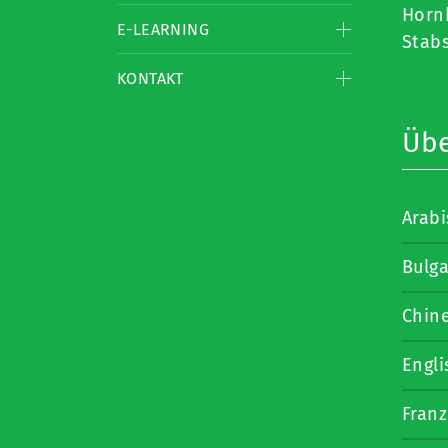
Horn
E-LEARNING
Stabs
KONTAKT
Übe
Arab
Bulga
Chin
Engli
Franz