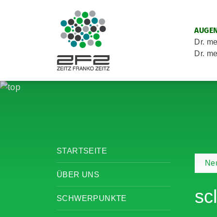
AUGEN
Dr. me
Dr. me
STARTSEITE
Neu
ÜBER UNS
sc
SCHWERPUNKTE