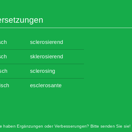
rsetzungen
sch
sclerosierend
sch
sklerosierend
sch
sclerosing
isch
esclerosante
e haben Ergänzungen oder Verbesserungen? Bitte senden Sie sie!