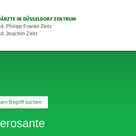
ÄRZTE IN DÜSSELDORF ZENTRUM
d. Philipp Franko Zeitz
d. Joachim Zeitz
en Begriff suchen
lerosante