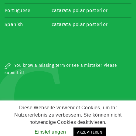
Portuguese
catarata polar posterior
Spanish
catarata polar posterior
C
You know a missing term or see a mistake? Please
submit it!
Diese Webseite verwendet Cookies, um Ihr
Nutzererlebnis zu verbessern. Sie können nicht
Copyright © Zeitz Franko Zeitz
notwendige Cookies deaktivieren.
Einstellungen
AKZEPTIEREN
Kontakt
Impressum
Datenschutz