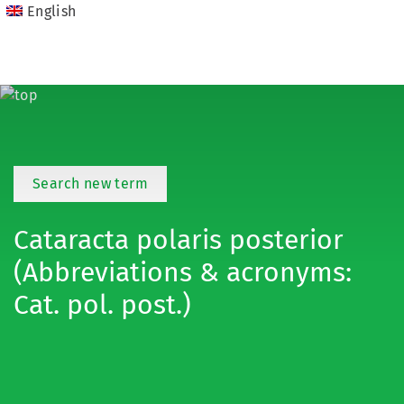
English
Search new term
Cataracta polaris posterior
(Abbreviations & acronyms:
Cat. pol. post.)