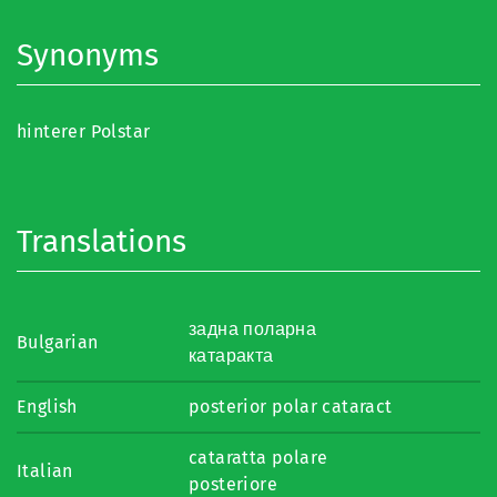
Synonyms
hinterer Polstar
Translations
задна поларна
Bulgarian
катаракта
English
posterior polar cataract
cataratta polare
Italian
posteriore