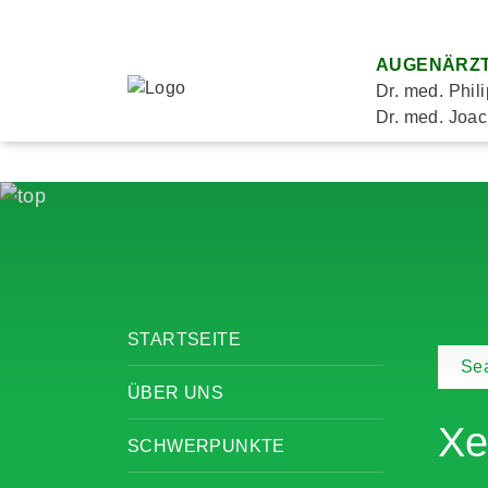
AUGENÄRZT
Dr. med. Phil
Dr. med. Joac
STARTSEITE
Se
ÜBER UNS
Xe
SCHWERPUNKTE