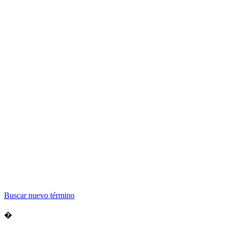
Buscar nuevo término
�