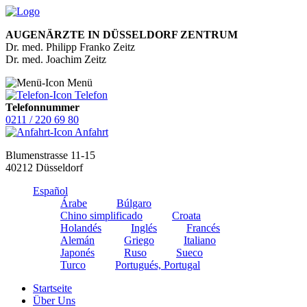
AUGENÄRZTE IN DÜSSELDORF ZENTRUM
Dr. med. Philipp Franko Zeitz
Dr. med. Joachim Zeitz
Menü
Telefon
Telefonnummer
0211 / 220 69 80
Anfahrt
Blumenstrasse 11-15
40212 Düsseldorf
Español
Árabe
Búlgaro
Chino simplificado
Croata
Holandés
Inglés
Francés
Alemán
Griego
Italiano
Japonés
Ruso
Sueco
Turco
Portugués, Portugal
Startseite
Über Uns