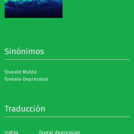
Sinónimos
foveale Mulde
foveale Depression
Traducción
Inglés
foveal depression