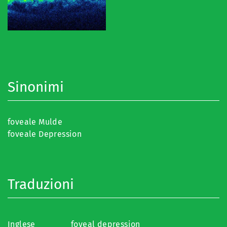
Sinonimi
foveale Mulde
foveale Depression
Traduzioni
Inglese
foveal depression