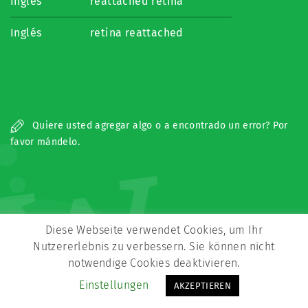
Inglés
reattached retina
Inglés
retina reattached
w
Quiere usted agregar algo o a encontrado un error? Por
favor mándelo.
Diese Webseite verwendet Cookies, um Ihr
Nutzererlebnis zu verbessern. Sie können nicht
Copyright © Zeitz Franko Zeitz
notwendige Cookies deaktivieren.
Kontakt
Impressum
Datenschutz
Einstellungen
AKZEPTIEREN