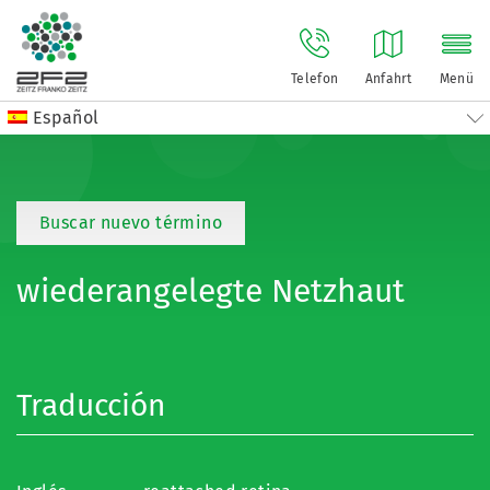
Telefon
Anfahrt
Menü
Español
Buscar nuevo término
wiederangelegte Netzhaut
Traducción