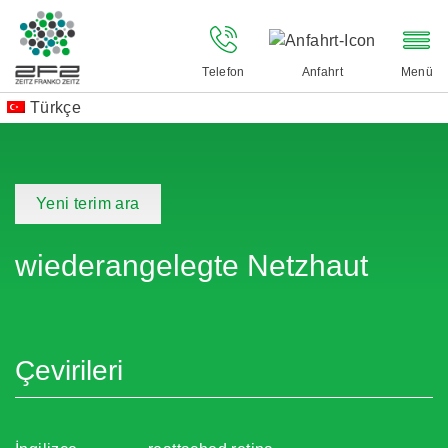
Telefon
Anfahrt
Menü
Türkçe
Yeni terim ara
wiederangelegte Netzhaut
Çevirileri