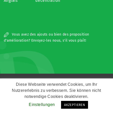
Anglais
decentration
D
Vous avez des ajouts ou bien des proposition
d'amélioration? Envoyez-les nous, s'il vous plaît!
Copyright © Zeitz Franko Zeitz
Diese Webseite verwendet Cookies, um Ihr
Nutzererlebnis zu verbessern. Sie können nicht
Kontakt
Impressum
Datenschutz
notwendige Cookies deaktivieren.
Einstellungen
AKZEPTIEREN