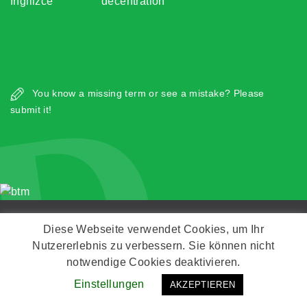
İngilizce
decentration
D
You know a missing term or see a mistake? Please
submit it!
Copyright © Zeitz Franko Zeitz
Diese Webseite verwendet Cookies, um Ihr
Nutzererlebnis zu verbessern. Sie können nicht
Kontakt
Impressum
Datenschutz
notwendige Cookies deaktivieren.
Einstellungen
AKZEPTIEREN