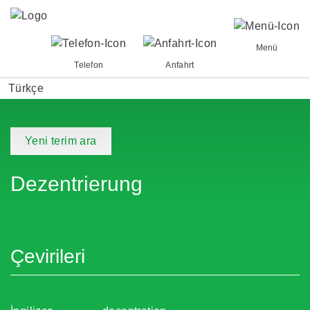
Menü
Telefon
Anfahrt
Türkçe
Yeni terim ara
Dezentrierung
Çevirileri